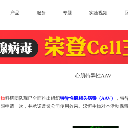
产品
服务
专题
实验视频
心肌特异性AAV
生物
科研团队现已全面推出组织
特异性腺相关病毒（AAV）
，特
仅限申请一次，并承诺反馈公司使用效果。汉恒生物对本活动保