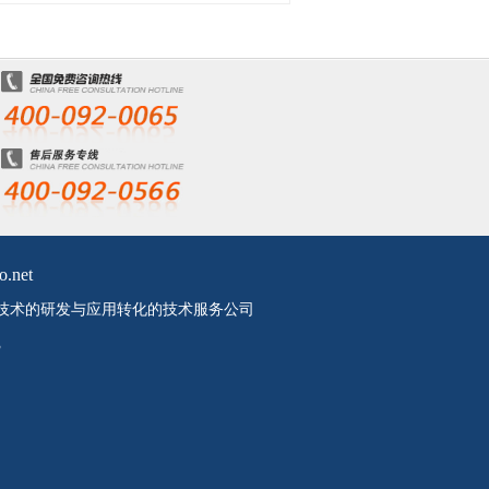
o.net
技术的研发与应用转化的技术服务公司
3
装
慢病毒载体
腺病毒载体
腺病毒现货
细胞自噬
LC3基因
慢病