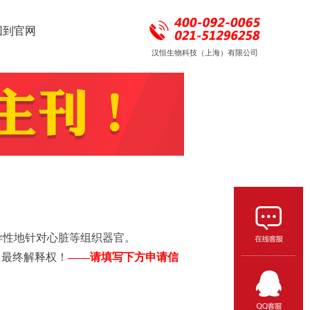
回到官网
异性地针对心脏等组织器官。
留最终解释权！
——请填写下方申请信