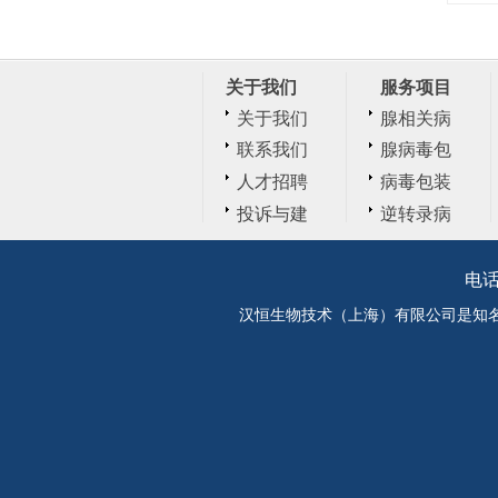
关于我们
服务项目
关于我们
腺相关病
毒AAV
联系我们
腺病毒包
装
人才招聘
病毒包装
投诉与建
逆转录病
议
毒
电话
汉恒生物技术（上海）有限公司是知