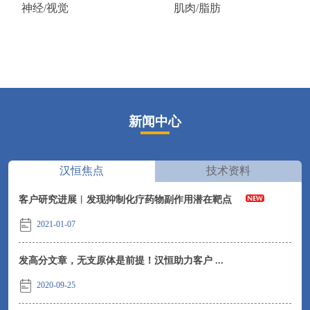
神经/视觉
肌肉/脂肪
新闻中心
汉恒焦点
技术资料
客户研究进展︱发现抑制化疗药物副作用潜在靶点
2021-01-07
发高分文章，无支原体是前提！汉恒助力客户 ...
2020-09-25