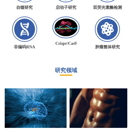
自噬研究
启动子研究
双荧光素酶检测
Crispr/Cas9
非编码RNA
肿瘤整体研究
研究领域