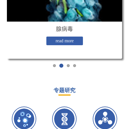
整体实验服务
腺相关病毒
腺病毒
慢病毒
read more
read more
read more
read more
专题研究