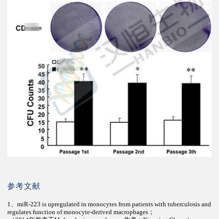
参考文献
1、
miR-223 is upregulated in monocytes from patients with tuberculosis and
regulates function of monocyte-derived macrophages；