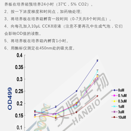
养板在培养箱预培养24小时（37℃，5% CO
2
）。
2、按一下浓度梯度和时间点，加药物处理;
3、将培养板在培养箱孵育一段时间（0-7天共8个时间点）。
4、向每孔加入10μL CCK8溶液（注意不要再孔中生成气泡，它们
会影响OD值的读数。
5、将培养板在培养箱内孵育1小时。
6、用酶标仪测定在450nm处的吸光度。