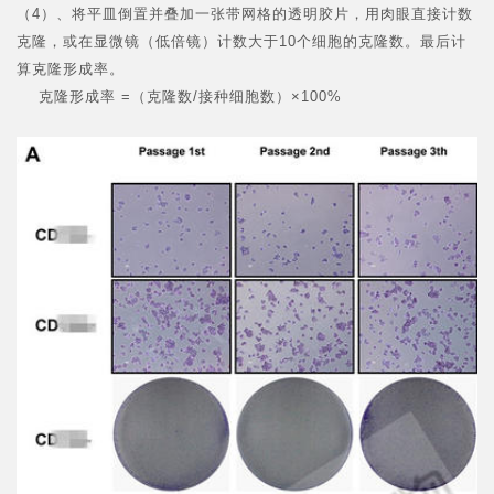
（4）、将平皿倒置并叠加一张带网格的透明胶片，用肉眼直接计数
克隆，或在显微镜（低倍镜）计数大于10个细胞的克隆数。最后计
算克隆形成率。
克隆形成率 =（克隆数/接种细胞数）×100%