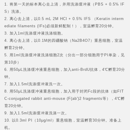
1. 将第一天的标本离心去上清，并用洗涤缓冲液（PBS + 0.5% IF
S）洗涤。
2. 离心去上清，以0.5 mL 2M HCl + 0.5% IFS （Keratin interm
ediate filaments (IFs)必须新鲜配制！），室温孵育20分钟。
3. 加入1ml洗涤缓冲液洗涤细胞。
4. 离心去上清，以0.1M的四硼酸钠（Na2B
4
O
7
）重悬细胞，室温
孵育2分钟。
5. 用1ml洗涤缓冲液洗涤细胞2次（分出一部分细胞用于PI单染，见
第10步）
6. 用50μL洗涤缓冲液重悬细胞，加入anti-BrdU抗体，4℃孵育20分
钟。
7. 加入1.5ml洗涤缓冲液洗一次。
8. 用50μL洗涤缓冲液重悬细胞，加入用于封闭Fc段的抗体（如FIT
C-conjugated rabbit anti-mouse (F(ab')2 fragments等），4℃孵
育20分钟。
9. 加入1.5ml洗涤缓冲液洗涤一次。
10. 以0.3ml PI（10μg/ml）重悬细胞，室温孵育30分钟。准备上
机。