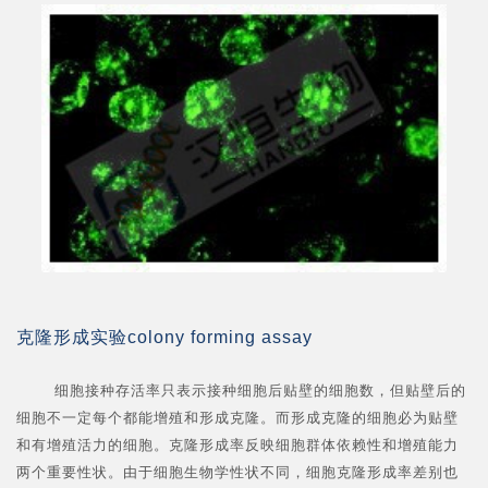
克隆形成实验colony forming assay
细胞接种存活率只表示接种细胞后贴壁的细胞数，但贴壁后的
细胞不一定每个都能增殖和形成克隆。而形成克隆的细胞必为贴壁
和有增殖活力的细胞。克隆形成率反映细胞群体依赖性和增殖能力
两个重要性状。由于细胞生物学性状不同，细胞克隆形成率差别也