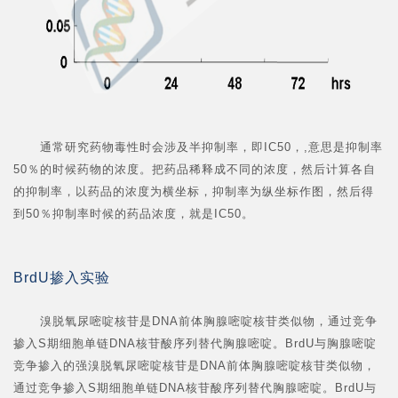
通常研究药物毒性时会涉及半抑制率，即IC50，,意思是抑制率
50％的时候药物的浓度。把药品稀释成不同的浓度，然后计算各自
的抑制率，以药品的浓度为横坐标，抑制率为纵坐标作图，然后得
到50％抑制率时候的药品浓度，就是IC50。
BrdU掺入实验
溴脱氧尿嘧啶核苷是DNA前体胸腺嘧啶核苷类似物，通过竞争
掺入S期细胞单链DNA核苷酸序列替代胸腺嘧啶。BrdU与胸腺嘧啶
竞争掺入的强溴脱氧尿嘧啶核苷是DNA前体胸腺嘧啶核苷类似物，
通过竞争掺入S期细胞单链DNA核苷酸序列替代胸腺嘧啶。BrdU与