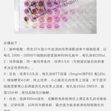
步骤如下：
1：接种细胞：用含10％胎小牛血清的培养液配成单个细胞悬液，以
每孔 1000－10000个细胞的密度接种到96孔板中，每孔体积200ul.
2：培养细胞：同一般培养条件，培养3-5天（可根据试验目的和要
求决定培养时间）。
3：呈色：培养3-5天后，每孔加MTT溶液（5mg/ml用PBS 配)20u
l. 继续孵育4小时，终止培养，小心吸弃孔内培养上清液，对于悬浮
细胞需要离心后再吸弃孔内培养上清液。每孔加150ul DMSO，振
荡10分钟，使结晶物充分融解。
4：比色：选择490nm波长，在酶联免疫检测仪上测定各孔的光吸收
值，记录结果，以时间为横坐标，吸光值为纵坐标来绘制细胞生长